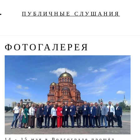
ПУБЛИЧНЫЕ СЛУШАНИЯ
ФОТОГАЛЕРЕЯ
14 - 15 мая в Волгограде прошёл