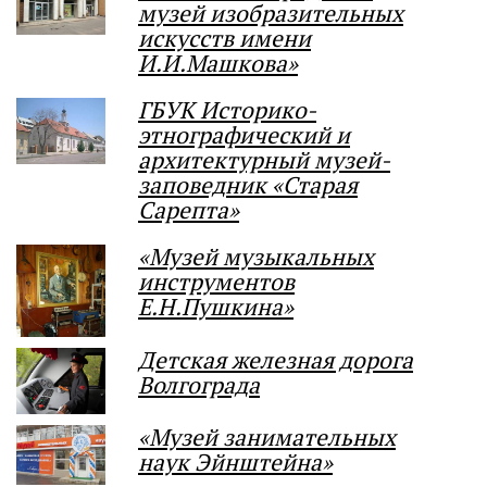
музей изобразительных
искусств имени
И.И.Машкова»
ГБУК Историко-
этнографический и
архитектурный музей-
заповедник «Старая
Сарепта»
«Музей музыкальных
инструментов
Е.Н.Пушкина»
Детская железная дорога
Волгограда
«Музей занимательных
наук Эйнштейна»