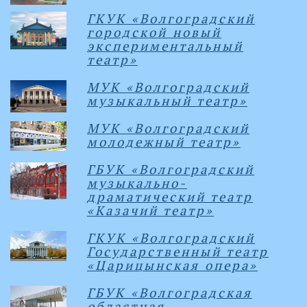
ГКУК «Волгоградский
городской новый
экспериментальный
театр»
МУК «Волгоградский
музыкальный театр»
МУК «Волгоградский
молодежный театр»
ГБУК «Волгоградский
музыкально-
драматический театр
«Казачий театр»
ГКУК «Волгоградский
Государственный театр
«Царицынская опера»
ГБУК «Волгоградская
областная