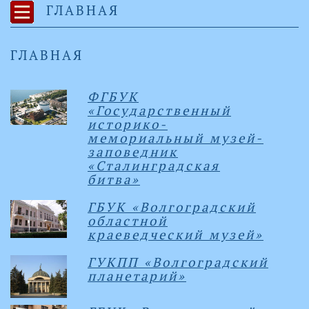
ГЛАВНАЯ
ГЛАВНАЯ
ФГБУК
«Государственный
историко-
мемориальный музей-
заповедник
«Сталинградская
битва»
ГБУК «Волгоградский
областной
краеведческий музей»
ГУКПП «Волгоградский
планетарий»