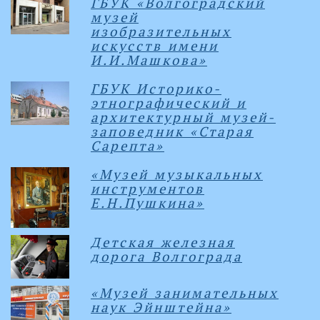
ГБУК «Волгоградский
музей
изобразительных
искусств имени
И.И.Машкова»
ГБУК Историко-
этнографический и
архитектурный музей-
заповедник «Старая
Сарепта»
«Музей музыкальных
инструментов
Е.Н.Пушкина»
Детская железная
дорога Волгограда
«Музей занимательных
наук Эйнштейна»