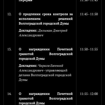
12.
О продлении срока контроля за
11:45 - 11:50
исполнением решений
Волгоградской городской Думы
Докладчик:
Дильман Дмитрий
Александрович
13.
О награждении Почетной
11:50 - 11:55
грамотой Волгоградской
городской Думы
Докладчик:
Чирков Евгений
Александрович
- управляющий
делами Волгоградской городской
Думы
14.
О награждении Почетной
11:55 - 12:00
грамотой Волгоградской
городской Думы