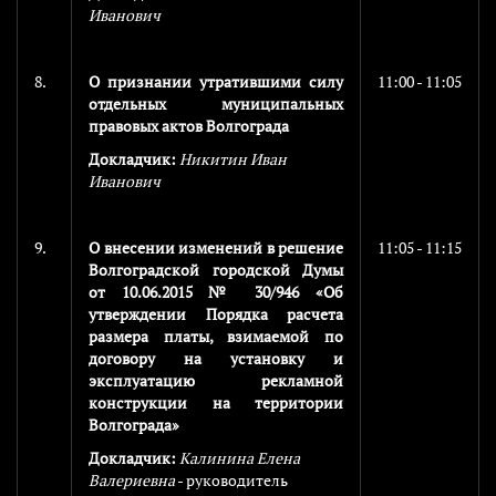
Иванович
8.
О признании утратившими силу
11:00 - 11:05
отдельных муниципальных
правовых актов Волгограда
Докладчик:
Никитин Иван
Иванович
9.
О внесении изменений в решение
11:05 - 11:15
Волгоградской городской Думы
от 10.06.2015 № 30/946 «Об
утверждении Порядка расчета
размера платы, взимаемой по
договору на установку и
эксплуатацию рекламной
конструкции на территории
Волгограда»
Докладчик:
Калинина Елена
Валериевна
- руководитель