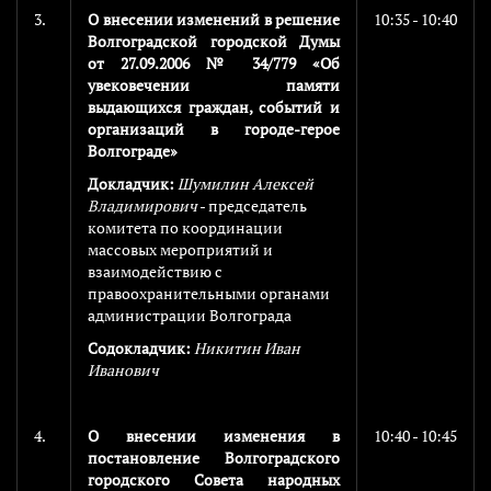
3.
О внесении изменений в решение
10:35 - 10:40
Волгоградской городской Думы
от 27.09.2006 № 34/779 «Об
увековечении памяти
выдающихся граждан, событий и
организаций в городе-герое
Волгограде»
Докладчик:
Шумилин Алексей
Владимирович
- председатель
комитета по координации
массовых мероприятий и
взаимодействию с
правоохранительными органами
администрации Волгограда
Содокладчик:
Никитин Иван
Иванович
4.
О внесении изменения в
10:40 - 10:45
постановление Волгоградского
городского Совета народных