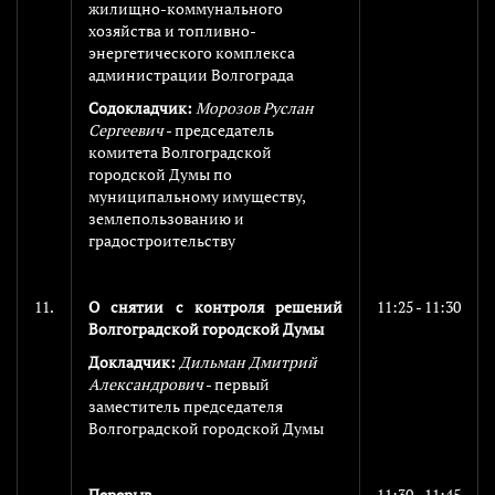
жилищно-коммунального
хозяйства и топливно-
энергетического комплекса
администрации Волгограда
Содокладчик:
Морозов Руслан
Сергеевич
- председатель
комитета Волгоградской
городской Думы по
муниципальному имуществу,
землепользованию и
градостроительству
11.
О снятии с контроля решений
11:25 - 11:30
Волгоградской городской Думы
Докладчик:
Дильман Дмитрий
Александрович
- первый
заместитель председателя
Волгоградской городской Думы
Перерыв
11:30 - 11:45