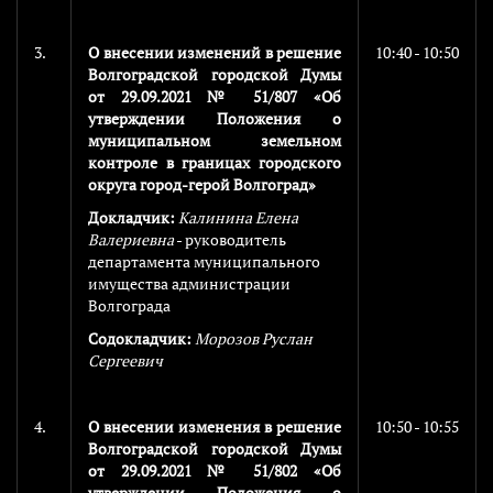
3.
О внесении изменений в решение
10:40 - 10:50
Волгоградской городской Думы
от 29.09.2021 № 51/807 «Об
утверждении Положения о
муниципальном земельном
контроле в границах городского
округа город-герой Волгоград»
Докладчик:
Калинина Елена
Валериевна
- руководитель
департамента муниципального
имущества администрации
Волгограда
Содокладчик:
Морозов Руслан
Сергеевич
4.
О внесении изменения в решение
10:50 - 10:55
Волгоградской городской Думы
от 29.09.2021 № 51/802 «Об
утверждении Положения о