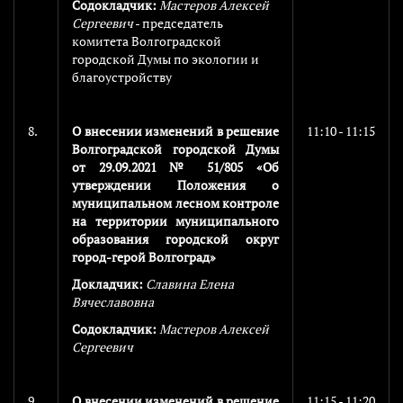
Содокладчик:
Мастеров Алексей
Сергеевич
- председатель
комитета Волгоградской
городской Думы по экологии и
благоустройству
8.
О внесении изменений в решение
11:10 - 11:15
Волгоградской городской Думы
от 29.09.2021 № 51/805 «Об
утверждении Положения о
муниципальном лесном контроле
на территории муниципального
образования городской округ
город-герой Волгоград»
Докладчик:
Славина Елена
Вячеславовна
Содокладчик:
Мастеров Алексей
Сергеевич
9.
О внесении изменений в решение
11:15 - 11:20