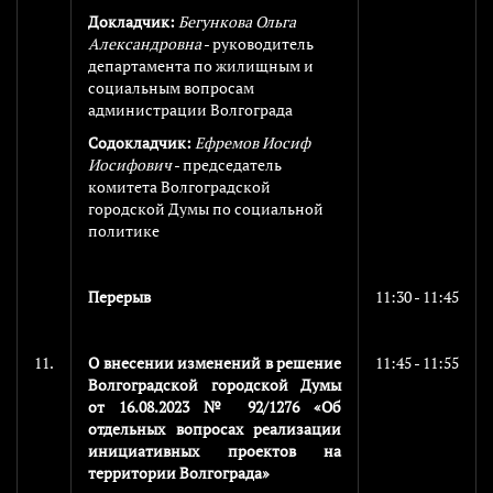
Докладчик:
Бегункова Ольга
Александровна
- руководитель
департамента по жилищным и
социальным вопросам
администрации Волгограда
Содокладчик:
Ефремов Иосиф
Иосифович
- председатель
комитета Волгоградской
городской Думы по социальной
политике
Перерыв
11:30 - 11:45
11.
О внесении изменений в решение
11:45 - 11:55
Волгоградской городской Думы
от 16.08.2023 № 92/1276 «Об
отдельных вопросах реализации
инициативных проектов на
территории Волгограда»