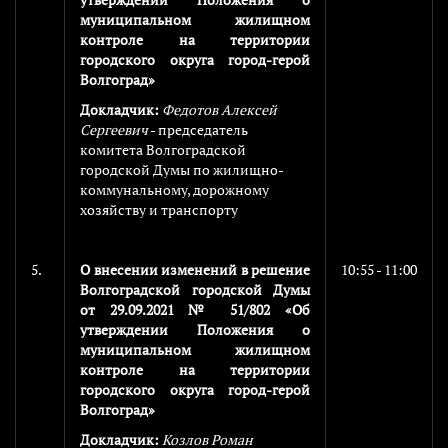
муниципальном жилищном
контроле на территории
городского округа город-герой
Волгоград»
Докладчик:
Федотов Алексей
Сергеевич
- председатель
комитета Волгоградской
городской Думы по жилищно-
коммунальному, дорожному
хозяйству и транспорту
5.
О внесении изменений в решение
10:55 - 11:00
Волгоградской городской Думы
от 29.09.2021 № 51/802 «Об
утверждении Положения о
муниципальном жилищном
контроле на территории
городского округа город-герой
Волгоград»
Докладчик:
Козлов Роман