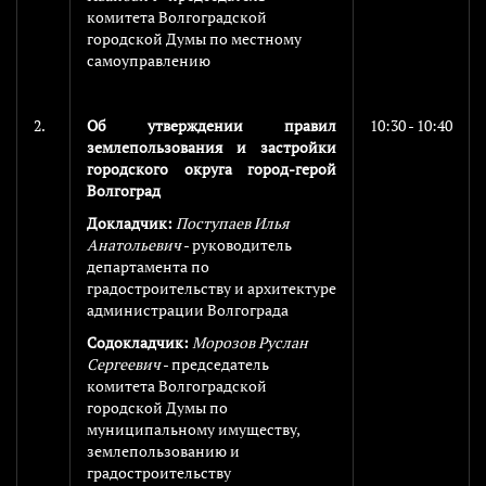
комитета Волгоградской
городской Думы по местному
самоуправлению
2.
Об утверждении правил
10:30 - 10:40
землепользования и застройки
городского округа город-герой
Волгоград
Докладчик:
Поступаев Илья
Анатольевич
- руководитель
департамента по
градостроительству и архитектуре
администрации Волгограда
Содокладчик:
Морозов Руслан
Сергеевич
- председатель
комитета Волгоградской
городской Думы по
муниципальному имуществу,
землепользованию и
градостроительству