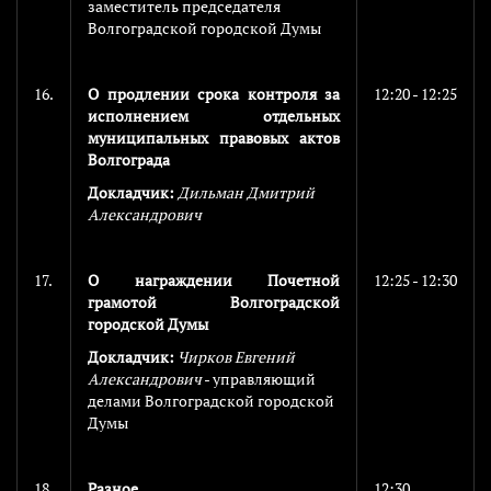
заместитель председателя
Волгоградской городской Думы
16.
О продлении срока контроля за
12:20 - 12:25
исполнением отдельных
муниципальных правовых актов
Волгограда
Докладчик:
Дильман Дмитрий
Александрович
17.
О награждении Почетной
12:25 - 12:30
грамотой Волгоградской
городской Думы
Докладчик:
Чирков Евгений
Александрович
- управляющий
делами Волгоградской городской
Думы
18.
Разное
12:30