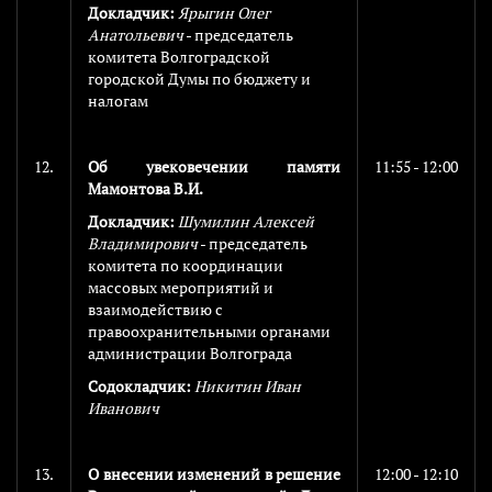
Докладчик:
Ярыгин Олег
Анатольевич
- председатель
комитета Волгоградской
городской Думы по бюджету и
налогам
12.
Об увековечении памяти
11:55 - 12:00
Мамонтова В.И.
Докладчик:
Шумилин Алексей
Владимирович
- председатель
комитета по координации
массовых мероприятий и
взаимодействию с
правоохранительными органами
администрации Волгограда
Содокладчик:
Никитин Иван
Иванович
13.
О внесении изменений в решение
12:00 - 12:10