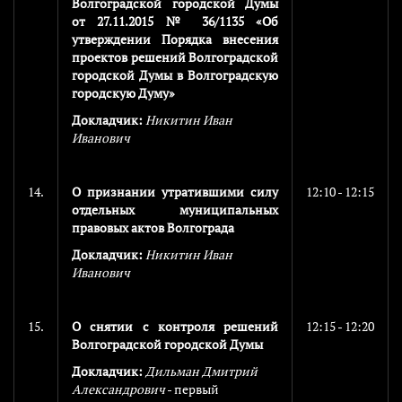
Волгоградской городской Думы
от 27.11.2015 № 36/1135 «Об
утверждении Порядка внесения
проектов решений Волгоградской
городской Думы в Волгоградскую
городскую Думу»
Докладчик:
Никитин Иван
Иванович
14.
О признании утратившими силу
12:10 - 12:15
отдельных муниципальных
правовых актов Волгограда
Докладчик:
Никитин Иван
Иванович
15.
О снятии с контроля решений
12:15 - 12:20
Волгоградской городской Думы
Докладчик:
Дильман Дмитрий
Александрович
- первый