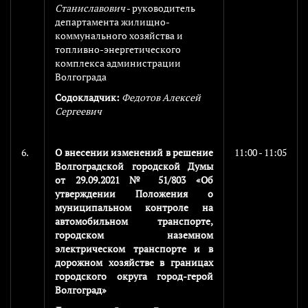
Станиславович
- руководитель
департамента жилищно-
коммунального хозяйства и
топливно-энергетического
комплекса администрации
Волгограда
Содокладчик:
Федотов Алексей
Сергеевич
6.
О внесении изменений в решение
11:00 - 11:05
Волгоградской городской Думы
от 29.09.2021 № 51/803 «Об
утверждении Положения о
муниципальном контроле на
автомобильном транспорте,
городском наземном
электрическом транспорте и в
дорожном хозяйстве в границах
городского округа город-герой
Волгоград»