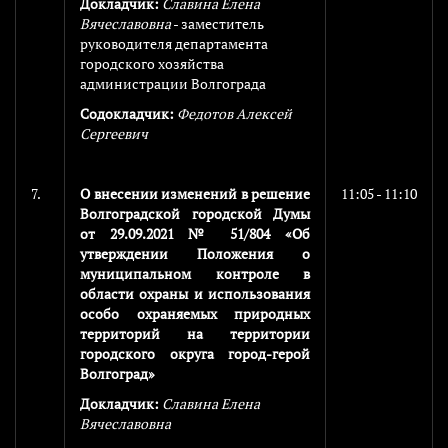
Докладчик:
Славина Елена
Вячеславовна
- заместитель
руководителя департамента
городского хозяйства
администрации Волгограда
Содокладчик:
Федотов Алексей
Сергеевич
7.
О внесении изменений в решение
11:05 - 11:10
Волгоградской городской Думы
от 29.09.2021 № 51/804 «Об
утверждении Положения о
муниципальном контроле в
области охраны и использования
особо охраняемых природных
территорий на территории
городского округа город-герой
Волгоград»
Докладчик:
Славина Елена
Вячеславовна