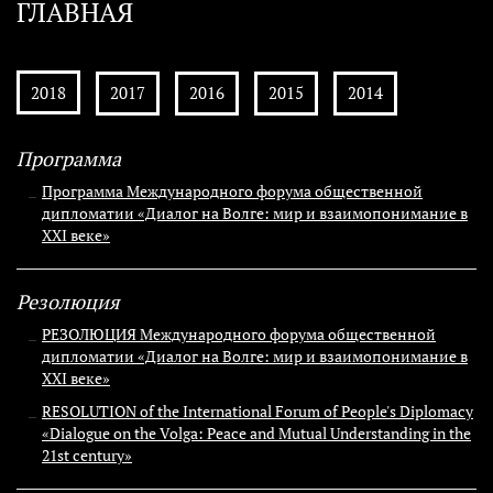
ГЛАВНАЯ
2018
2017
2016
2015
2014
Программа
Программа Международного форума общественной
дипломатии «Диалог на Волге: мир и взаимопонимание в
XXI веке»
Резолюция
РЕЗОЛЮЦИЯ Международного форума общественной
дипломатии «Диалог на Волге: мир и взаимопонимание в
XXI веке»
RESOLUTION of the International Forum of People's Diplomacy
«Dialogue on the Volga: Peace and Mutual Understanding in the
21st century»