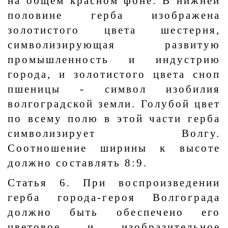
на общем красном фоне. В нижней
половине герба изображена
золотистого цвета шестерня,
символизирующая развитую
промышленность и индустрию
города, и золотистого цвета сноп
пшеницы - символ изобилия
волгоградской земли. Голубой цвет
по всему полю в этой части герба
символизирует Волгу.
Соотношение ширины к высоте
должно составлять 8:9.
Статья 6. При воспроизведении
герба города-героя Волгограда
должно быть обеспечено его
цветовое и изобразительное