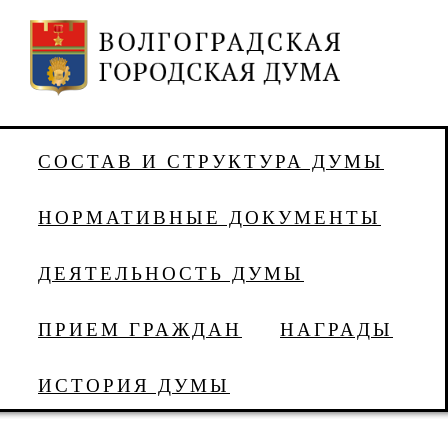
СОСТАВ И СТРУКТУРА ДУМЫ
НОРМАТИВНЫЕ ДОКУМЕНТЫ
ДЕЯТЕЛЬНОСТЬ ДУМЫ
ПРИЕМ ГРАЖДАН
НАГРАДЫ
ИСТОРИЯ ДУМЫ