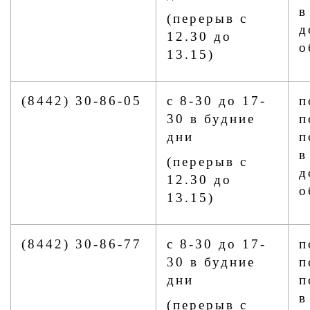
в
(перерыв с
д
12.30 до
о
13.15)
(8442) 30-86-05
с 8-30 до 17-
п
30 в будние
п
дни
п
в
(перерыв с
д
12.30 до
о
13.15)
(8442) 30-86-77
с 8-30 до 17-
п
30 в будние
п
дни
п
в
(перерыв с