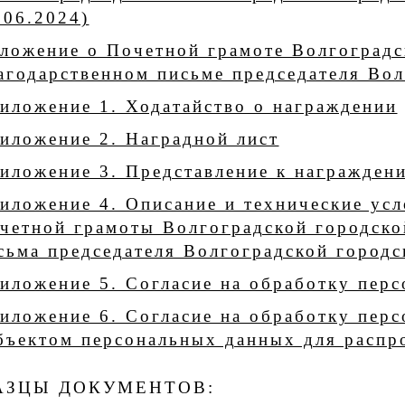
.06.2024)
ложение о Почетной грамоте Волгоградс
агодарственном письме председателя Во
иложение 1. Ходатайство о награждении
иложение 2. Наградной лист
иложение 3. Представление к награжден
иложение 4. Описание и технические усл
четной грамоты Волгоградской городско
сьма председателя Волгоградской город
иложение 5. Согласие на обработку пер
иложение 6. Согласие на обработку пер
бъектом персональных данных для распр
АЗЦЫ ДОКУМЕНТОВ: