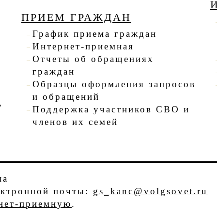
ПРИЕМ ГРАЖДАН
График приема граждан
Интернет-приемная
Отчеты об обращениях
граждан
Образцы оформления запросов
и обращений
,
Поддержка участников СВО и
членов их семей
ма
лектронной почты:
gs_kanc@volgsovet.ru
нет-приемную
.