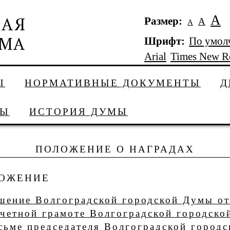
А
Размер:
А
А
Шрифт:
По умол
Arial
Times New 
Ы
НОРМАТИВНЫЕ ДОКУМЕНТЫ
Д
ДЫ
ИСТОРИЯ ДУМЫ
ПОЛОЖЕНИЕ О НАГРАДАХ
ОЖЕНИЕ
шение Волгоградской городской Думы от
четной грамоте Волгоградской городско
сьме председателя Волгоградской городс