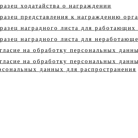
разец ходатайства о награждении
разец представления к награждению орг
разец наградного листа для работающих
разец наградного листа для неработающ
гласие на обработку персональных данн
гласие на обработку персональных данн
рсональных данных для распространения