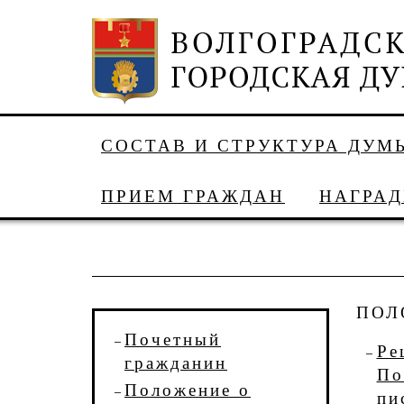
СОСТАВ И СТРУКТУРА ДУМ
ПРИЕМ ГРАЖДАН
НАГРА
ПОЛ
Почетный
Ре
гражданин
По
Положение о
пи