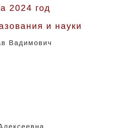
а 2024 год
азования и науки
ав Вадимович
Алексеевна