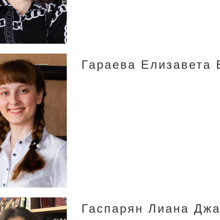
Гараева Елизавета
Гаспарян Лиана Дж