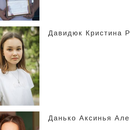
Давидюк Кристина 
Данько Аксинья Ал