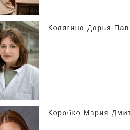
Колягина Дарья Пав
Коробко Мария Дми