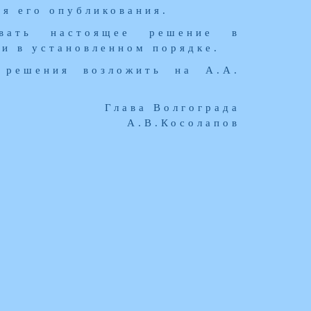
ня его опубликования.
овать настоящее решение в
и в установленном порядке.
 решения возложить на А.А.
Глава Волгограда
А.В.Косолапов