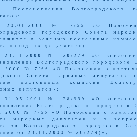
1. Постановления Волгоградского 
татов:
т 20.01.2000 № 7/66 «О Положен
оградского городского Совета народ
сящихся к ведению постоянных комисс
та народных депутатов»;
 23.11.2000 № 20/279 «О внесении
ановление Волгоградского городского 
1.2000 № 7/66 «О Положении о постоя
дского Совета народных депутатов 
ению постоянных комиссий Волгогр
дных депутатов»;
 31.05.2001 № 28/399 «О внесении
ановление Волгоградского городского 
1.2000 № 7/66 «О Положении о комитет
ета народных депутатов и о вопрос
тетов Волгоградского городского Со
кции от 23.11.2000 № 20/279)»;