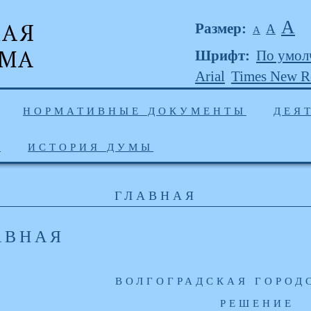
А
Размер:
А
А
Шрифт:
По умол
Arial
Times New 
НОРМАТИВНЫЕ ДОКУМЕНТЫ
ДЕЯ
Ы
ИСТОРИЯ ДУМЫ
ГЛАВНАЯ
АВНАЯ
ВОЛГОГРАДСКАЯ ГОРОД
РЕШЕНИЕ