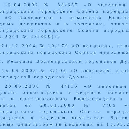
 16.04.2002 № 38/637 «О внесении 
оградского городского Совета народн
6 «О Положении о комитетах Волгог
дных депутатов и о вопросах, отно
оградского городского Совета народн
5.2001 № 28/399)»;
 21.12.2004 № 10/179 «О вопросах, от
оградского городского Совета народных
2. Решения Волгоградской городской Ду
 15.05.2008 № 3/105 «О вопросах, отн
оградской городской Думы»;
 28.05.2008 № 4/116 «О внесении
росы, относящиеся к ведению комите
ы» к постановлению Волгоградского 
утатов от 20.01.2000 № 7/66 «
оградского городского Совета народ
сящихся к ведению комитетов Волго
дных депутатов» (в редакции на 15.05.