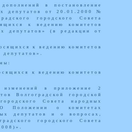
дополнений в постановление
ых депутатов от 20.01.2000 №
радского городского Совета
сящихся к ведению комитетов
ых депутатов» (в редакции от
носящихся к ведению комитетов
 депутатов».
мы:
осящихся к ведению комитетов
 изменений в приложение 2
тов Волгоградской городской
городского Совета народных
О Положении о комитетах
ных депутатов и о вопросах,
градского городского Совета
2008)».