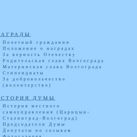
НАГРАДЫ
Почетный гражданин
Положение о наградах
За верность Отечеству
Родительская слава Волгограда
Материнская слава Волгограда
Стипендиаты
За добровольчество
(волонтерство)
ИСТОРИЯ ДУМЫ
История местного
самоуправления (Царицын-
Сталинград-Волгоград)
Председатели Думы
Депутаты по созывам
Фотогалерея