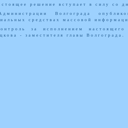
астоящее решение вступает в силу со д
Администрации Волгограда опублик
иальных средствах массовой информаци
Контроль за исполнением настоящего
цкова - заместителя главы Волгограда.