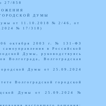
№ 27/858
ЛОЖЕНИЯ
 ГОРОДСКОЙ ДУМЫ
Думы от 11.10.2018 № 2/46, от
9.2024 № 17/318)
 06 октября 2003 г. № 131-ФЗ
 самоуправления в Российской
родской Думы, руководствуясь
роя Волгограда, Волгоградская
городской Думы от 25.09.2024
итете Волгоградской городской
одской Думы от 25.09.2024 №
ликования настоящего решения: