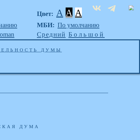
A
A
A
Цвет:
чанию
МБИ:
По умолчанию
Roman
Средний
Большой
ТЕЛЬНОСТЬ ДУМЫ
СКАЯ ДУМА