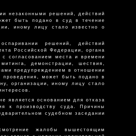
нии незаконными решений, действий
ожет быть подано в суд в течение
ции, иному лицу стало известно о
оспаривании решений, действий
екта Российской Федерации, органа
 с согласованием места и времени
 митинга, демонстрации, шествия,
анами предупреждением в отношении
о проведения, может быть подано в
ину, организации, иному лицу стало
интересов.
 не является основанием для отказа
ния к производству суда. Причины
едварительном судебном заседании
ссмотрение жалобы вышестоящим