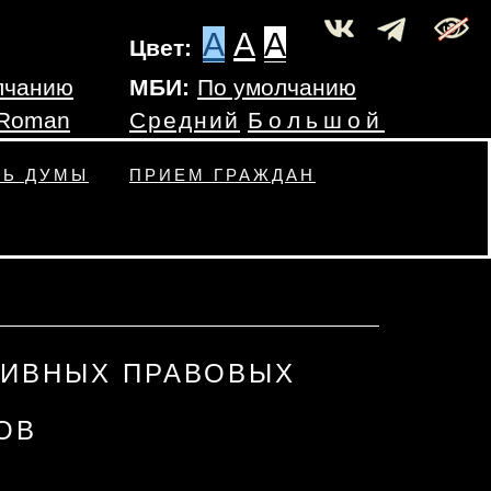
A
A
A
Цвет:
лчанию
МБИ:
По умолчанию
 Roman
Средний
Большой
ТЬ ДУМЫ
ПРИЕМ ГРАЖДАН
ИВНЫХ ПРАВОВЫХ
ОВ