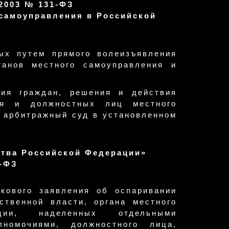
2003 № 131-ФЗ
 самоуправления в Российской
ых путем прямого волеизъявления
ганов местного самоуправления и
ния граждан, решения и действия
ния и должностных лиц местного
 арбитражный суд в установленном
ства Российской Федерации»
1-ФЗ
скового заявления об оспаривании
ственной власти, органа местного
ации, наделенных отдельными
номочиями, должностного лица,