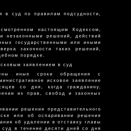
я в суд по правилам подсудности,
усмотренном настоящим Кодексом,
ии незаконными решений, действий
енных государственными или иными
верка законности таких решений,
дебном порядке.
исковым заявлением в суд
лены иные сроки обращения с
министративное исковое заявление
яцев со дня, когда гражданину,
шении их прав, свобод и законных
ивании решения представительного
уске или об оспаривании решения
ания об удалении в отставку главы
 суд в течение десяти дней со дня