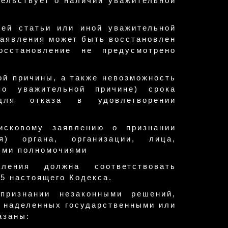
ельствует о наличии уважительной
щей статьи или иной уважительной
заявления может быть восстановлен
сстановление не предусмотрено
ой причины, а также невозможность
о уважительной причине) срока
ля отказа в удовлетворении
исковому заявлению о признании
я) органа, организации, лица,
ыми полномочиями
ления должна соответствовать
5 настоящего Кодекса.
признании незаконными решений,
а, наделенных государственными или
азаны: