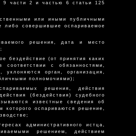
и 9 части 2 и частью 6 статьи 125
арственными или иными публичными
е либо совершившие оспариваемое
иваемого решения, дата и место
;
ое бездействие (от принятия каких
 соответствии с обязанностями,
, уклоняются орган, организация,
бличными полномочиями);
париваемых решения, действия
действия (бездействия) судебного
азываются известные сведения об
м которого оспариваются решение,
зводстве;
тересах административного истца,
иваемыми решением, действием