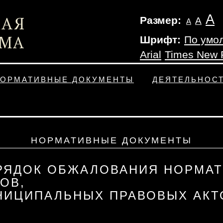
А
Размер:
А
А
Шрифт:
По умо
Arial
Times New
ОРМАТИВНЫЕ ДОКУМЕНТЫ
ДЕЯТЕЛЬНОС
НОРМАТИВНЫЕ ДОКУМЕНТЫ
РЯДОК ОБЖАЛОВАНИЯ НОРМАТ
ОВ,
НИЦИПАЛЬНЫХ ПРАВОВЫХ АКТ