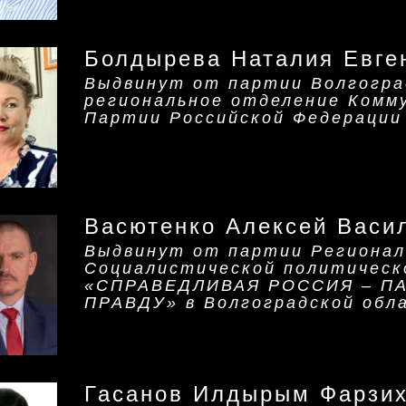
Болдырева Наталия Евге
Выдвинут от партии Волгогра
региональное отделение Комм
Партии Российской Федерации
Васютенко Алексей Васи
Выдвинут от партии Регионал
Социалистической политическ
«СПРАВЕДЛИВАЯ РОССИЯ – ПА
ПРАВДУ» в Волгоградской обл
Гасанов Илдырым Фарзи