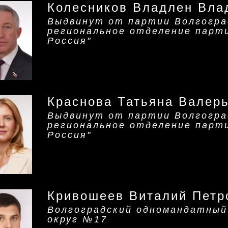
Колесников Владлен Вла
Выдвинут от партии Волгогра
региональное отделение парт
Россия"
Краснова Татьяна Валер
Выдвинут от партии Волгогра
региональное отделение парт
Россия"
Кривошеев Виталий Петр
Волгоградский одномандатный
округ №17