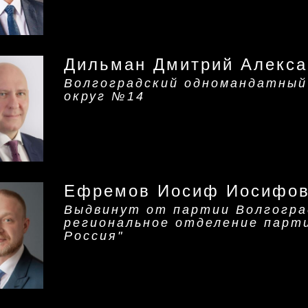
Дильман Дмитрий Алекса
Волгоградский одномандатный
округ №14
Ефремов Иосиф Иосифо
Выдвинут от партии Волгогра
региональное отделение парт
Россия"