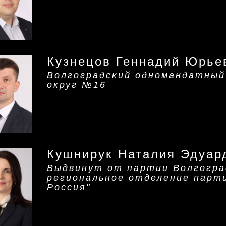
Кузнецов Геннадий Юрье
Волгоградский одномандатный
округ №16
Кушнирук Наталия Эдуар
Выдвинут от партии Волгогра
региональное отделение парт
Россия"