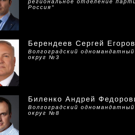
региональное отделение парт
Россия"
Берендеев Сергей Егоро
Волгоградский одномандатный
округ №3
Биленко Андрей Федоров
Волгоградский одномандатный
округ №8