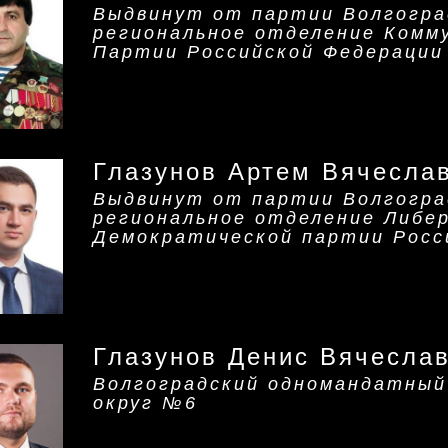
Выдвинут от партии Волгогра
региональное отделение Комм
Партии Российской Федерации
Глазунов Артем Вячесла
Выдвинут от партии Волгогра
региональное отделение Либер
Демократической партии Росс
Глазунов Денис Вячесла
Волгоградский одномандатный
округ №6