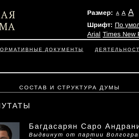
А
Размер:
А
А
Шрифт:
По умо
Arial
Times New
ОРМАТИВНЫЕ ДОКУМЕНТЫ
ДЕЯТЕЛЬНОС
СОСТАВ И СТРУКТУРА ДУМЫ
ПУТАТЫ
Багдасарян Саро Андран
Выдвинут от партии Волгогра