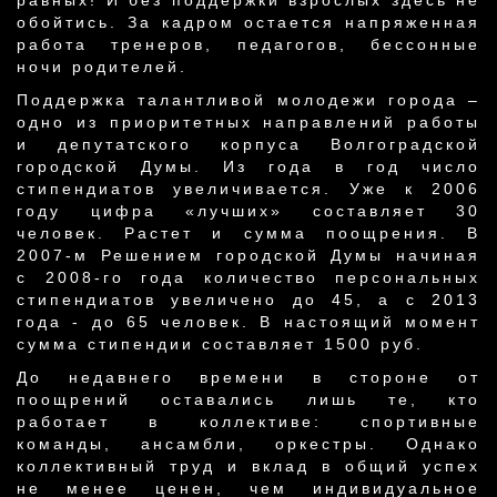
равных! И без поддержки взрослых здесь не
обойтись. За кадром остается напряженная
работа тренеров, педагогов, бессонные
ночи родителей.
Поддержка талантливой молодежи города –
одно из приоритетных направлений работы
и депутатского корпуса Волгоградской
городской Думы. Из года в год число
стипендиатов увеличивается. Уже к 2006
году цифра «лучших» составляет 30
человек. Растет и сумма поощрения. В
2007-м Решением городской Думы начиная
с 2008-го года количество персональных
стипендиатов увеличено до 45, а с 2013
года - до 65 человек. В настоящий момент
сумма стипендии составляет 1500 руб.
До недавнего времени в стороне от
поощрений оставались лишь те, кто
работает в коллективе: спортивные
команды, ансамбли, оркестры. Однако
коллективный труд и вклад в общий успех
не менее ценен, чем индивидуальное