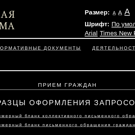
А
Размер:
А
А
Шрифт:
По умо
Arial
Times New
ОРМАТИВНЫЕ ДОКУМЕНТЫ
ДЕЯТЕЛЬНОС
ПРИЕМ ГРАЖДАН
РАЗЦЫ ОФОРМЛЕНИЯ ЗАПРОСО
имерный бланк коллективного письменного обр
имерный бланк письменного обращения гражда