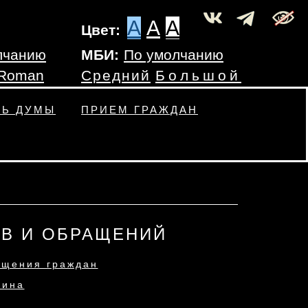
A
A
A
Цвет:
лчанию
МБИ:
По умолчанию
 Roman
Средний
Большой
ТЬ ДУМЫ
ПРИЕМ ГРАЖДАН
В И ОБРАЩЕНИЙ
ащения граждан
нина