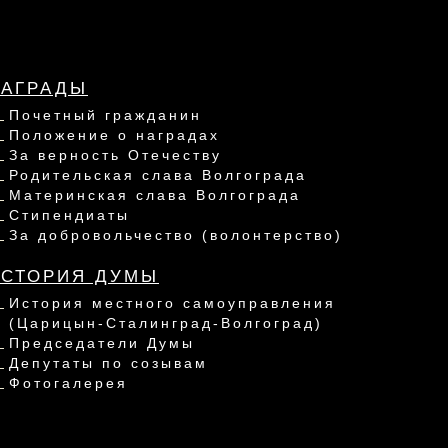
НАГРАДЫ
Почетный гражданин
Положение о наградах
За верность Отечеству
Родительская слава Волгограда
Материнская слава Волгограда
Стипендиаты
За добровольчество (волонтерство)
ИСТОРИЯ ДУМЫ
История местного самоуправления
(Царицын-Сталинград-Волгоград)
Председатели Думы
Депутаты по созывам
Фотогалерея