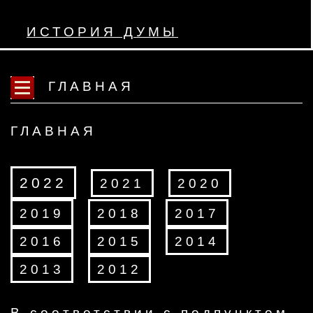
ИСТОРИЯ ДУМЫ
ГЛАВНАЯ
ГЛАВНАЯ
2022
2021
2020
2019
2018
2017
2016
2015
2014
2013
2012
​В соответствии с подпунктом