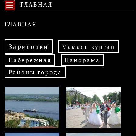
ГЛАВНАЯ
ГЛАВНАЯ
Зарисовки
Мамаев курган
Набережная
Панорама
Районы города