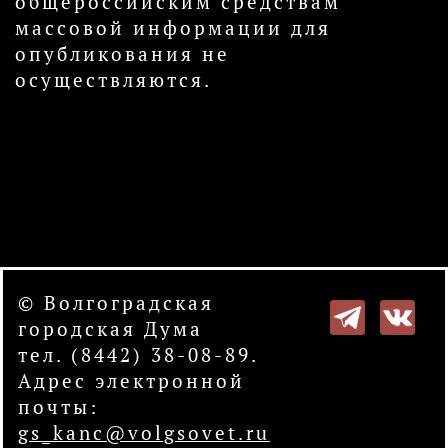
общероссийским средствам
массовой информации для
опубликования не
осуществляются.
© Волгоградская
городская Дума
тел. (8442) 38-08-89.
Адрес электронной
почты:
gs_kanc@volgsovet.ru