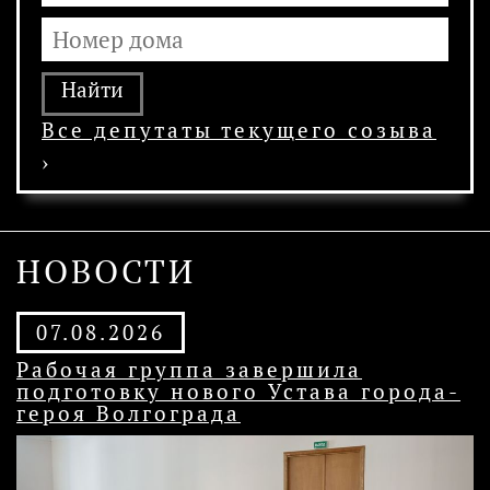
Все депутаты текущего созыва
›
НОВОСТИ
07.08.2026
Рабочая группа завершила
подготовку нового Устава города-
героя Волгограда