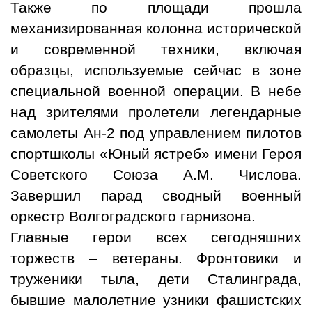
Также по площади прошла
механизированная колонна исторической
и современной техники, включая
образцы, используемые сейчас в зоне
специальной военной операции. В небе
над зрителями пролетели легендарные
самолеты Ан-2 под управлением пилотов
спортшколы «Юный ястреб» имени Героя
Советского Союза А.М. Числова.
Завершил парад сводный военный
оркестр Волгоградского гарнизона.
Главные герои всех сегодняшних
торжеств – ветераны. Фронтовики и
труженики тыла, дети Сталинграда,
бывшие малолетние узники фашистских