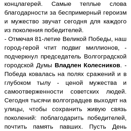
концлагерей. Самые теплые слова
благодарности за беспримерный героизм
и мужество звучат сегодня для каждого
из поколения победителей.
- Отмечая 81‑летие Великой Победы, наш
город‑герой чтит подвиг миллионов, -
подчеркнул председатель Волгоградской
городской Думы
Владлен Колесников
. -
Победа ковалась на полях сражений и в
глубоком тылу - ценой мужества и
самоотверженности советских людей.
Сегодня тысячи волгоградцев выходят на
улицы, чтобы сохранить живую связь
поколений: поблагодарить победителей,
почтить память павших. Пусть День