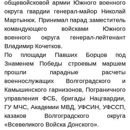
общевойсковой армии Южного военного
округа гвардии генерал-майор Николай
Мартынюк. Принимал парад заместитель
командующего войсками Южного
военного округа генерал-лейтенант
Владимир Кочетков.
По площади Павших Борцов под
Знаменем Победы строевым маршем
прошли парадные расчеты
военнослужащих Волгоградского и
Камышинского гарнизонов, Пограничного
управления ФСБ, бригады Нацгвардии,
ГУ МЧС, Академии МВД, УФСИН, УФССП,
казаков Волгоградского округа
«Всевеликого Войска Донского».