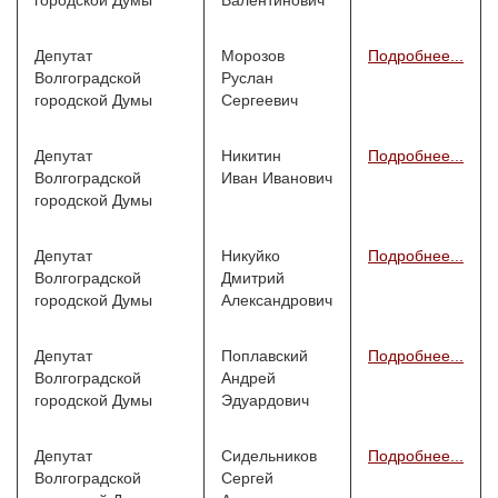
городской Думы
Валентинович
Депутат
Морозов
Подробнее...
Волгоградской
Руслан
городской Думы
Сергеевич
Депутат
Никитин
Подробнее...
Волгоградской
Иван Иванович
городской Думы
Депутат
Никуйко
Подробнее...
Волгоградской
Дмитрий
городской Думы
Александрович
Депутат
Поплавский
Подробнее...
Волгоградской
Андрей
городской Думы
Эдуардович
Депутат
Сидельников
Подробнее...
Волгоградской
Сергей