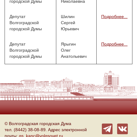
городской Думы
Николаевна
Депутат
Шилин
Подробнее...
Волгоградской
Сергей
городской Думы
Юрьевич
Депутат
Ярыгин
Подробнее...
Волгоградской
Олег
городской Думы
Анатольевич
© Волгоградская городская Дума
тел. (8442) 38-08-89. Адрес электронной
почты:
gs_kanc@volgsovet.ru