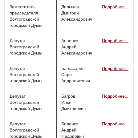
Заместитель
Дильман
Подробнее...
председателя
Дмитрий
Волгоградской
Александрович
городской Думы
Депутат
Анненко
Подробнее...
Волгоградской
Андрей
городской Думы
Александрович
Депутат
Багдасарян
Подробнее...
Волгоградской
Саро
городской Думы
Андраникович
Депутат
Багров
Подробнее...
Волгоградской
Илья
городской Думы
Дмитриевич
Депутат
Биленко
Подробнее...
Волгоградской
Андрей
городской Думы
Федорович