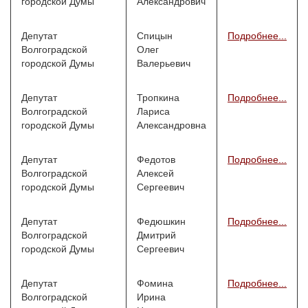
городской Думы
Александрович
Депутат
Спицын
Подробнее...
Волгоградской
Олег
городской Думы
Валерьевич
Депутат
Тропкина
Подробнее...
Волгоградской
Лариса
городской Думы
Александровна
Депутат
Федотов
Подробнее...
Волгоградской
Алексей
городской Думы
Сергеевич
Депутат
Федюшкин
Подробнее...
Волгоградской
Дмитрий
городской Думы
Сергеевич
Депутат
Фомина
Подробнее...
Волгоградской
Ирина