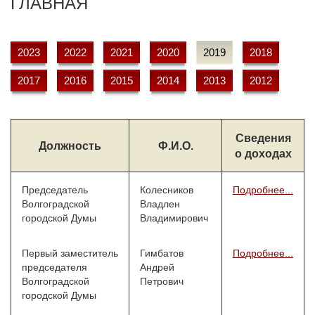
ГЛАВНАЯ
2023
2022
2021
2020
2019
2018
2017
2016
2015
2014
2013
2012
Сведения
Должность
Ф.И.О.
о доходах
Председатель
Колесников
Подробнее...
Волгоградской
Владлен
городской Думы
Владимирович
Первый заместитель
Гимбатов
Подробнее...
председателя
Андрей
Волгоградской
Петрович
городской Думы