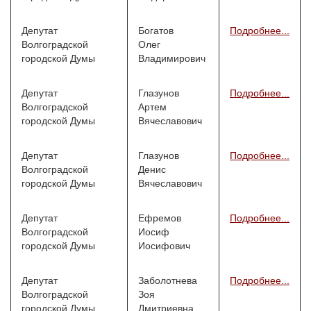
Депутат
Богатов
Подробнее...
Волгоградской
Олег
городской Думы
Владимирович
Депутат
Глазунов
Подробнее...
Волгоградской
Артем
городской Думы
Вячеславович
Депутат
Глазунов
Подробнее...
Волгоградской
Денис
городской Думы
Вячеславович
Депутат
Ефремов
Подробнее...
Волгоградской
Иосиф
городской Думы
Иосифович
Депутат
Заболотнева
Подробнее...
Волгоградской
Зоя
городской Думы
Дмитриевна