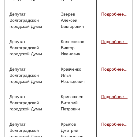
Депутат
Зверев
Подробнее...
Волгоградской
Алексей
городской Думы
Викторович
Депутат
Колесников
Подробнее...
Волгоградской
Виктор
городской Думы
Иванович
Депутат
Кравченко
Подробнее...
Волгоградской
Илья
городской Думы
Роальдович
Депутат
Кривошеев
Подробнее...
Волгоградской
Виталий
городской Думы
Петрович
Депутат
Крылов
Подробнее...
Волгоградской
Дмитрий
городской Думы
Вадимович