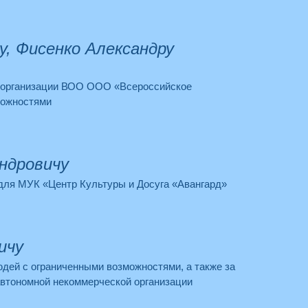
, Фисенко Александру
й организации ВОО ООО «Всероссийское
можностями
ндровичу
 для МУК «Центр Культуры и Досуга «Авангард»
ичу
дей с ограниченными возможностями, а также за
автономной некоммерческой организации