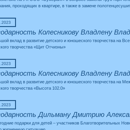
ания, проходящих в квартире, в также в замене полотенцесуши
2.2023
одарность Колесникову Владлену Вла
шой вклад в развитие детского и юношеского творчества на Вс
кого творчества «Щит Отчизны»
2.2023
одарность Колесникову Владлену Вла
шой вклад в развитие детского и юношеского творчества на Ме
кого творчества «Высота 102.0»
2.2023
одарность Дильману Дмитрию Алекса
годние подарки для детей – участников Благотворительных Нов
ю жизненную ситуацию