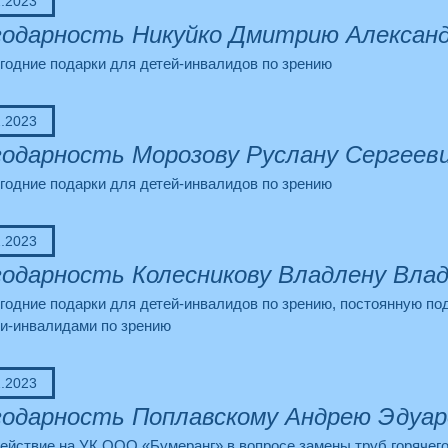
2.2023
одарность Никуйко Дмитрию Александ
годние подарки для детей-инвалидов по зрению
2.2023
одарность Морозову Руслану Сергеев
годние подарки для детей-инвалидов по зрению
2.2023
одарность Колесникову Владлену Вла
годние подарки для детей-инвалидов по зрению, постоянную п
ми-инвалидами по зрению
2.2023
одарность Поплавскому Андрею Эдуар
ействие на УК ООО «Бумеранг» в вопросе замены труб горячег