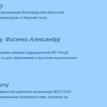
у
 организации Волгоградской областной
инвалидов» в Казачий театр
, Фисенко Александру
казание помощи подразделению МУ «Клуб
 со дня образования и вручение музыкального
ичу
ержинской районной организации ВОО ООО
аниченными возможностями, оказание на