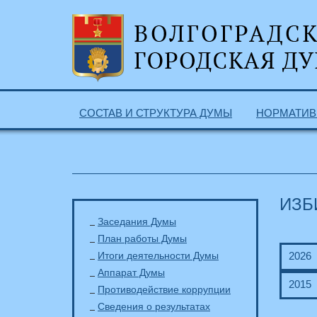
СОСТАВ И СТРУКТУРА ДУМЫ
НОРМАТИВ
ИЗБ
Заседания Думы
План работы Думы
Итоги деятельности Думы
2026
Аппарат Думы
2015
Противодействие коррупции
Сведения о результатах