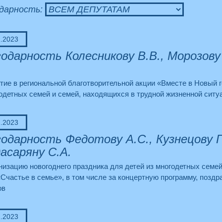
дарность:
2.2023
одарность Колесникову В.В., Морозову 
тие в региональной благотворительной акции «Вместе в Новый г
одетных семей и семей, находящихся в трудной жизненной ситу
2.2023
одарность Федотову А.С., Кузнецову Г
асаряну С.А.
низацию новогоднего праздника для детей из многодетных семе
Счастье в семье», в том числе за концертную программу, позд
ов
2.2023