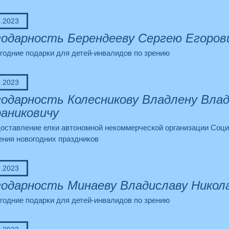
2.2023
одарность Берендееву Сергею Егоров
годние подарки для детей-инвалидов по зрению
2.2023
одарность Колесникову Владлену Влад
аниковичу
доставление елки автономной некоммерческой организации Соц
ения новогодних праздников
2.2023
одарность Минаеву Владиславу Никол
годние подарки для детей-инвалидов по зрению