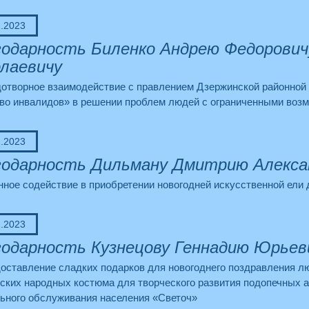
2.2023
одарность Биленко Андрею Федоровичу
лаевичу
дотворное взаимодействие с правлением Дзержинской районно
во инвалидов» в решении проблем людей с ограниченными воз
2.2023
одарность Дильману Дмитрию Алекса
нное содействие в приобретении новогодней искусственной ели
2.2023
одарность Кузнецову Геннадию Юрьев
оставление сладких подарков для новогоднего поздравления лю
сских народных костюма для творческого развития подопечных 
ьного обслуживания населения «Светоч»