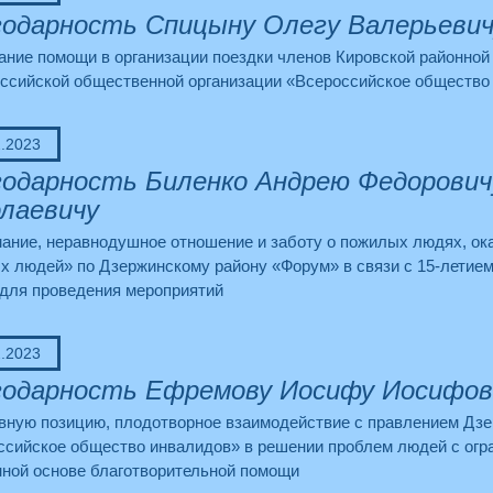
одарность Спицыну Олегу Валерьевич
ание помощи в организации поездки членов Кировской районной
ссийской общественной организации «Всероссийское общество 
2.2023
одарность Биленко Андрею Федоровичу
лаевичу
мание, неравнодушное отношение и заботу о пожилых людях, о
 людей» по Дзержинскому району «Форум» в связи с 15-летием
 для проведения мероприятий
2.2023
годарность Ефремову Иосифу Иосифов
ивную позицию, плодотворное взаимодействие с правлением Дз
ссийское общество инвалидов» в решении проблем людей с огр
нной основе благотворительной помощи