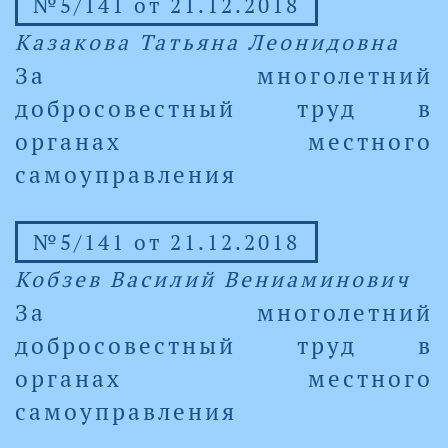
№5/141 от 21.12.2018
Казакова Татьяна Леонидовна
За многолетний
добросовестный труд в
органах местного
самоуправления
№5/141 от 21.12.2018
Кобзев Василий Вениаминович
За многолетний
добросовестный труд в
органах местного
самоуправления