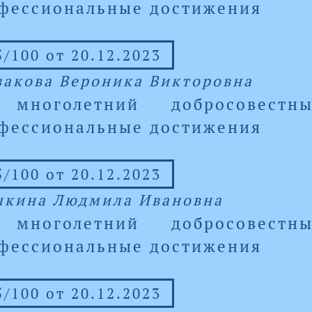
фессиональные достижения
/100 от 20.12.2023
закова Вероника Викторовна
 многолетний добросовест
фессиональные достижения
/100 от 20.12.2023
кина Людмила Ивановна
 многолетний добросовест
фессиональные достижения
/100 от 20.12.2023