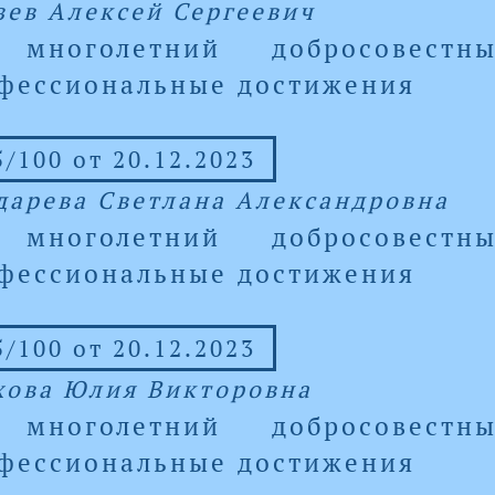
зев Алексей Сергеевич
 многолетний добросовест
фессиональные достижения
/100 от 20.12.2023
дарева Светлана Александровна
 многолетний добросовест
фессиональные достижения
/100 от 20.12.2023
хова Юлия Викторовна
 многолетний добросовест
фессиональные достижения