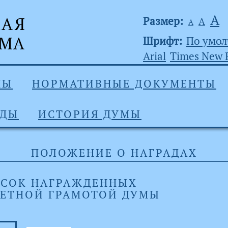
А
Размер:
А
А
Шрифт:
По умо
Arial
Times New
МЫ
НОРМАТИВНЫЕ ДОКУМЕНТЫ
АДЫ
ИСТОРИЯ ДУМЫ
ПОЛОЖЕНИЕ О НАГРАДАХ
СОК НАГРАЖДЕННЫХ
ЕТНОЙ ГРАМОТОЙ ДУМЫ