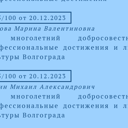
/100 от 20.12.2023
ова Марина Валентиновна
 многолетний добросовес
фессиональные достижения и л
ьтуры Волгограда
/100 от 20.12.2023
ин Михаил Александрович
 многолетний добросовес
фессиональные достижения и л
ьтуры Волгограда