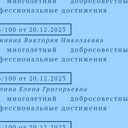
 многолетний добросовест
фессиональные достижения
/100 от 20.12.2023
инина Виктория Николаевна
 многолетний добросовест
фессиональные достижения
/100 от 20.12.2023
лина Елена Григорьевна
 многолетний добросовест
фессиональные достижения
/100 от 20.12.2023