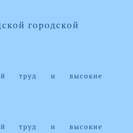
дской городской
ный труд и высокие
ный труд и высокие