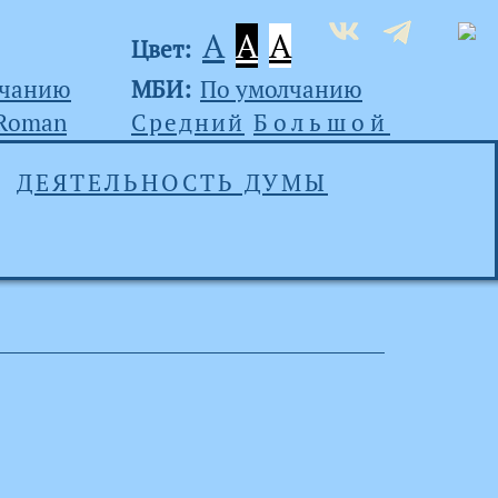
A
A
A
Цвет:
лчанию
МБИ:
По умолчанию
 Roman
Средний
Большой
ДЕЯТЕЛЬНОСТЬ ДУМЫ