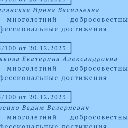
елянская Ирина Васильевна
 многолетний добросовест
фессиональные достижения
/100 от 20.12.2023
акова Екатерина Александровна
 многолетний добросовест
фессиональные достижения
/100 от 20.12.2023
венко Вадим Валериевич
 многолетний добросовест
фессиональные достижения