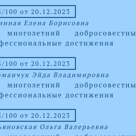
/100 от 20.12.2023
инная Елена Борисовна
 многолетний добросовест
фессиональные достижения
/100 от 20.12.2023
оманчук Эйда Владимировна
 многолетний добросовест
фессиональные достижения
/100 от 20.12.2023
ьяновская Ольга Валерьевна