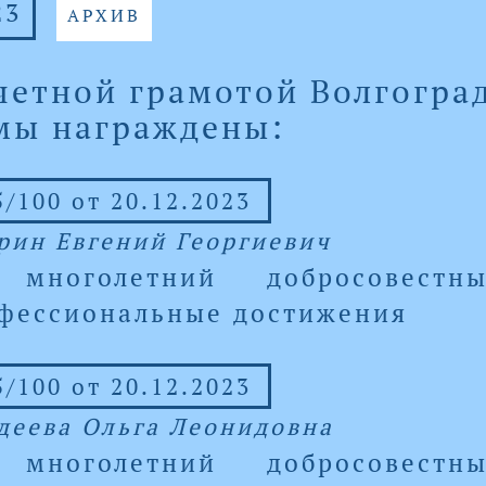
23
АРХИВ
четной грамотой Волгогра
мы награждены:
/100 от 20.12.2023
рин Евгений Георгиевич
 многолетний добросовест
фессиональные достижения
/100 от 20.12.2023
деева Ольга Леонидовна
 многолетний добросовест