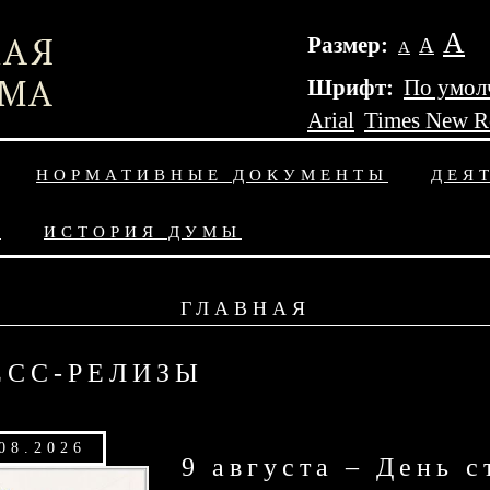
А
Размер:
А
А
Шрифт:
По умол
Arial
Times New 
НОРМАТИВНЫЕ ДОКУМЕНТЫ
ДЕЯ
Ы
ИСТОРИЯ ДУМЫ
ГЛАВНАЯ
ЕСС-РЕЛИЗЫ
08.2026
9 августа – День с