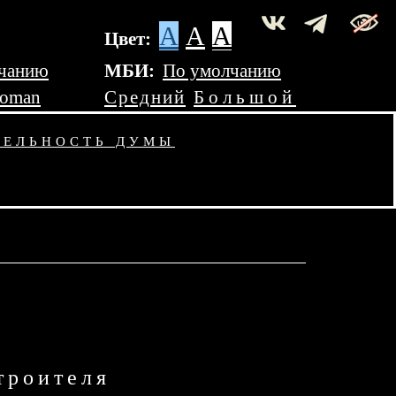
A
A
A
Цвет:
чанию
МБИ:
По умолчанию
Roman
Средний
Большой
ТЕЛЬНОСТЬ ДУМЫ
троителя