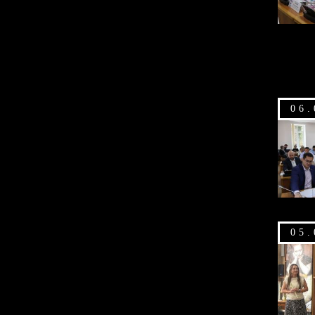
06.
05.