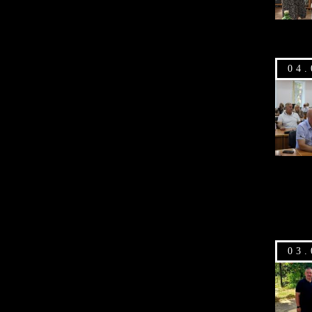
04.
03.