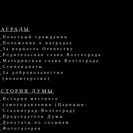
НАГРАДЫ
Почетный гражданин
Положение о наградах
За верность Отечеству
Родительская слава Волгограда
Материнская слава Волгограда
Стипендиаты
За добровольчество
(волонтерство)
ИСТОРИЯ ДУМЫ
История местного
самоуправления (Царицын-
Сталинград-Волгоград)
Председатели Думы
Депутаты по созывам
Фотогалерея