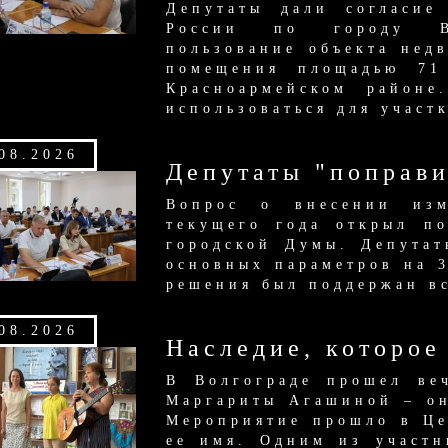
Депутаты дали согласие
России по городу Во
пользование объекта нед
помещения площадью 71
Красноармейском районе
использоваться для участ
08.2026
Депутаты "поправ
Вопрос о внесении изм
текущего года открыл по
городской Думы. Депутат
основных параметров на 3
решения был поддержан в
08.2026
Наследие, которое
В Волгограде прошел ве
Маргариты Агашиной – он
Мероприятие прошло в Це
ее имя. Одним из участн