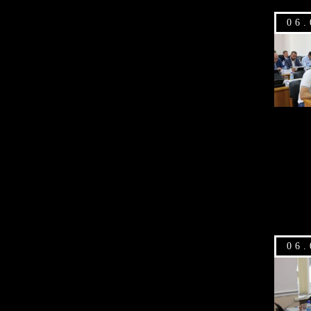
06.
06.