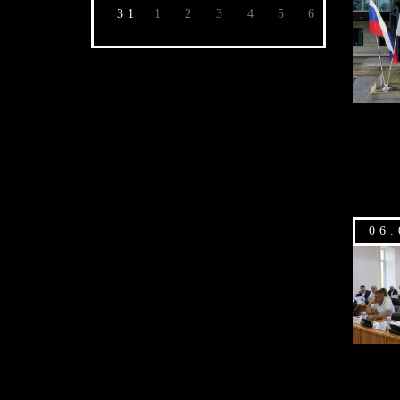
31
1
2
3
4
5
6
06.