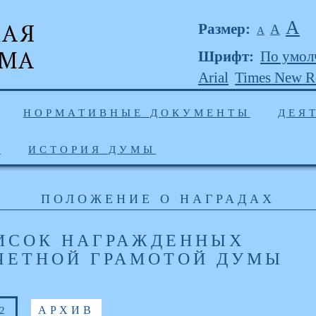
А
Размер:
А
А
Шрифт:
По умол
Arial
Times New 
НОРМАТИВНЫЕ ДОКУМЕНТЫ
ДЕЯ
Ы
ИСТОРИЯ ДУМЫ
ПОЛОЖЕНИЕ О НАГРАДАХ
ИСОК НАГРАЖДЕННЫХ
ЧЕТНОЙ ГРАМОТОЙ ДУМЫ
2
АРХИВ