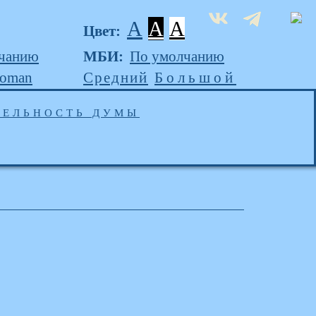
A
A
A
Цвет:
чанию
МБИ:
По умолчанию
Roman
Средний
Большой
ТЕЛЬНОСТЬ ДУМЫ