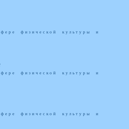
сфере физической культуры и
а
сфере физической культуры и
сфере физической культуры и