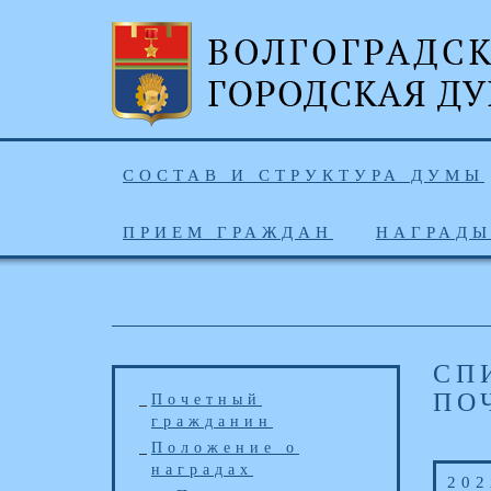
СОСТАВ И СТРУКТУРА ДУМЫ
ПРИЕМ ГРАЖДАН
НАГРАД
СП
ПО
Почетный
гражданин
Положение о
наградах
202