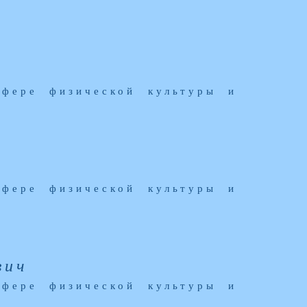
сфере физической культуры и
сфере физической культуры и
вич
сфере физической культуры и