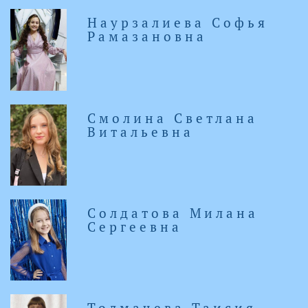
Наурзалиева Софья
Рамазановна
Смолина Светлана
Витальевна
Солдатова Милана
Сергеевна
Толмачева Таисия