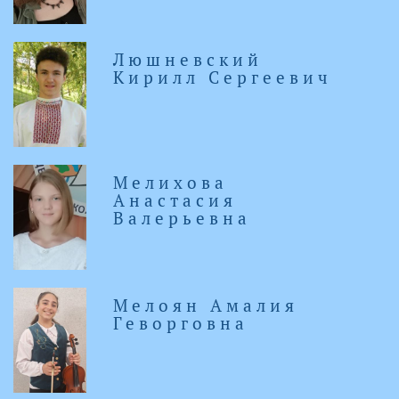
Люшневский
Кирилл Сергеевич
Мелихова
Анастасия
Валерьевна
Мелоян Амалия
Геворговна