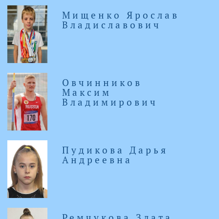
Мищенко Ярослав
Владиславович
Овчинников
Максим
Владимирович
Пудикова Дарья
Андреевна
Ремчукова Злата