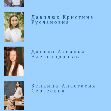
Давидюк Кристина
Руслановна
Данько Аксинья
Александровна
Зенкина Анастасия
Сергеевна