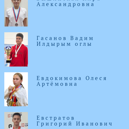
Александровна
Гасанов Вадим
Илдырым оглы
Евдокимова Олеся
Артёмовна
Евстратов
Григорий Иванович