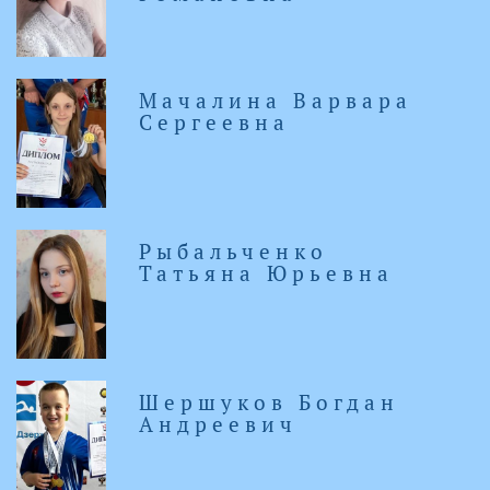
Мачалина Варвара
Сергеевна
Рыбальченко
Татьяна Юрьевна
Шершуков Богдан
Андреевич