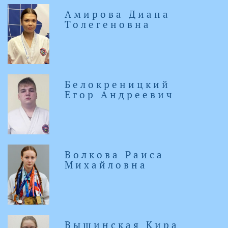
Амирова Диана
Толегеновна
Белокреницкий
Егор Андреевич
Волкова Раиса
Михайловна
Вышинская Кира