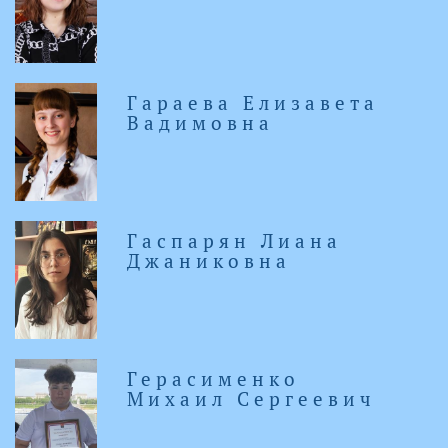
Гараева Елизавета
Вадимовна
Гаспарян Лиана
Джаниковна
Герасименко
Михаил Сергеевич