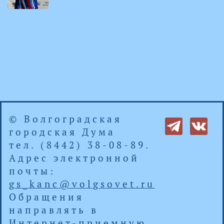
© Волгоградская
городская Дума
тел. (8442) 38-08-89.
Адрес электронной
почты:
gs_kanc@volgsovet.ru
Обращения
направлять в
Интернет-приемную
.