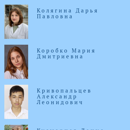
Колягина Дарья
Павловна
Коробко Мария
Дмитриевна
Кривопальцев
Александр
Леонидович