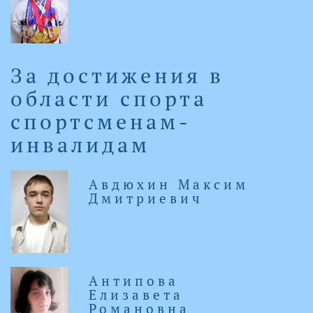
За достижения в
области спорта
спортсменам-
инвалидам
Авдюхин Максим
Дмитриевич
Антипова
Елизавета
Романовна