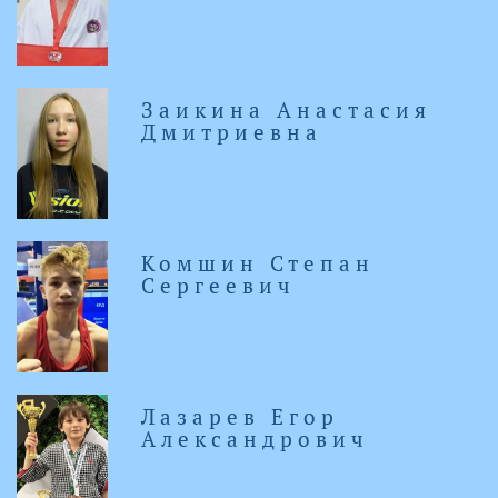
Заикина Анастасия
Дмитриевна
Комшин Степан
Сергеевич
Лазарев Егор
Александрович