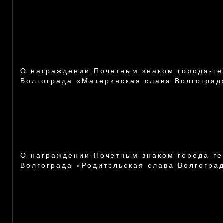
О награждении Почетным знаком города-г
Волгограда «Материнская слава Волгоград
О награждении Почетным знаком города-г
Волгограда «Родительская слава Волгогра