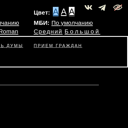
A
A
A
Цвет:
лчанию
МБИ:
По умолчанию
 Roman
Средний
Большой
ТЬ ДУМЫ
ПРИЕМ ГРАЖДАН