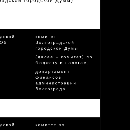
радской городской Думы)
дской
комитет
«Об
Волгоградской
городской Думы
(далее – комитет) по
бюджету и налогам;
департамент
финансов
администрации
Волгограда
дской
комитет по