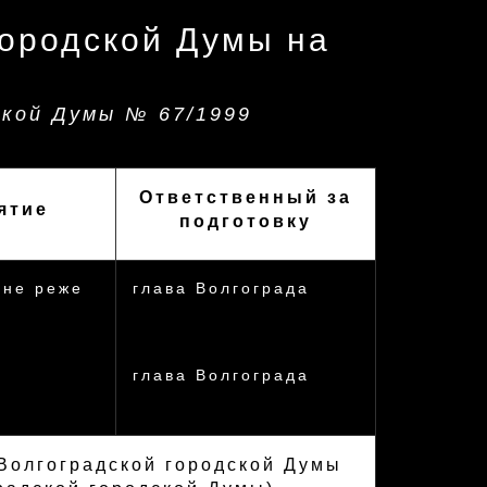
городской Думы на
ской Думы № 67/1999
Ответственный за
ятие
подготовку
(не реже
глава Волгограда
глава Волгограда
 Волгоградской городской Думы