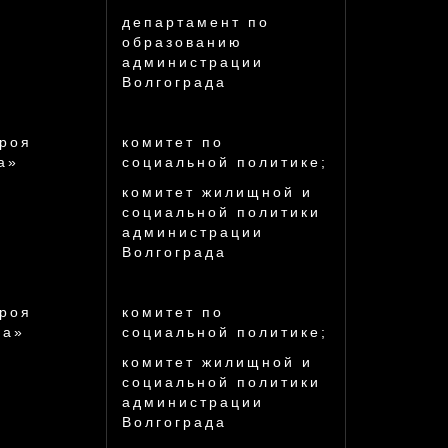
департамент по
образованию
администрации
Волгограда
ероя
комитет по
а»
социальной политике;
комитет жилищной и
социальной политики
администрации
Волгограда
ероя
комитет по
да»
социальной политике;
комитет жилищной и
социальной политики
администрации
Волгограда