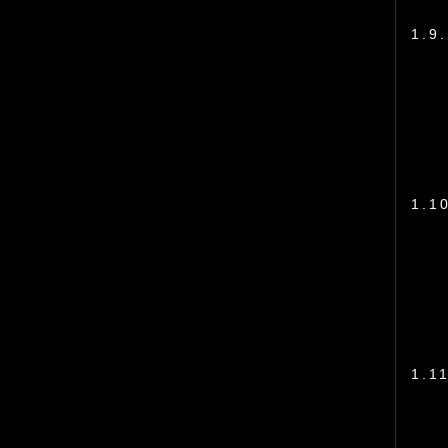
1.9.
1.1
1.11