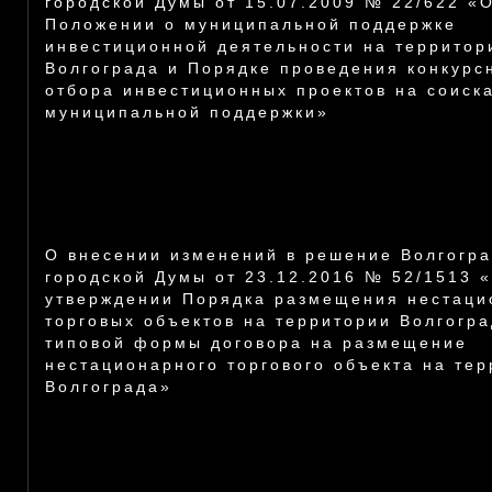
городской Думы от 15.07.2009 № 22/622 «
Положении о муниципальной поддержке
инвестиционной деятельности на территор
Волгограда и Порядке проведения конкурс
отбора инвестиционных проектов на соиск
муниципальной поддержки»
О внесении изменений в решение Волгогра
городской Думы от 23.12.2016 № 52/1513 
утверждении Порядка размещения нестаци
торговых объектов на территории Волгогра
типовой формы договора на размещение
нестационарного торгового объекта на те
Волгограда»