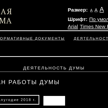
А
Размер:
А
А
Шрифт:
По умо
Arial
Times New
ОРМАТИВНЫЕ ДОКУМЕНТЫ
ДЕЯТЕЛЬНОС
ДЕЯТЕЛЬНОСТЬ ДУМЫ
АН РАБОТЫ ДУМЫ
олугодие 2018 г.
АРХИВ