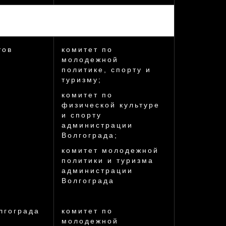
ь
тов
комитет по
молодежной
политике, спорту и
туризму;
комитет по
физической культуре
и спорту
администрации
Волгограда;
комитет молодежной
политики и туризма
администрации
Волгограда
лгограда
комитет по
молодежной