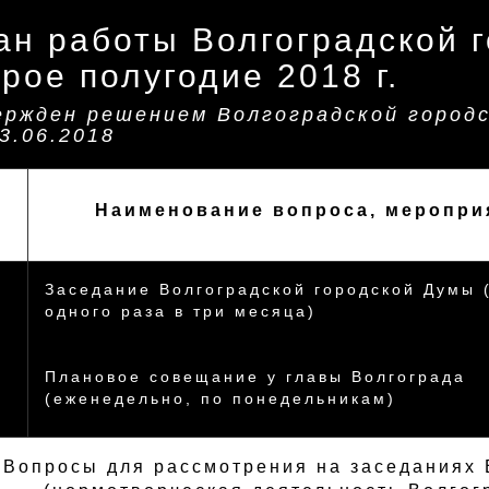
ан работы Волгоградской 
рое полугодие 2018 г.
ржден решением Волгоградской город
3.06.2018
Наименование вопроса, меропри
п
Заседание Волгоградской городской Думы 
одного раза в три месяца)
Плановое совещание у главы Волгограда
(еженедельно, по понедельникам)
 Вопросы для рассмотрения на заседаниях