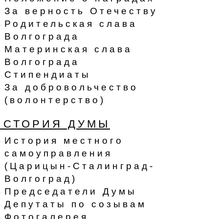
За верность Отечеству
Родительская слава
Волгограда
Материнская слава
Волгограда
Стипендиаты
За добровольчество
(волонтерство)
ИСТОРИЯ ДУМЫ
История местного
самоуправления
(Царицын-Сталинград-
Волгоград)
Председатели Думы
Депутаты по созывам
Фотогалерея