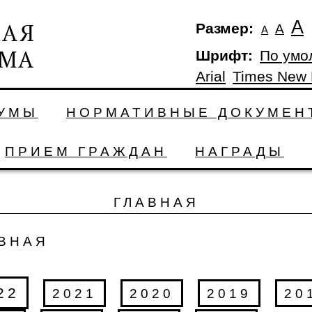
А
Размер:
А
А
Шрифт:
По умо
Arial
Times New
ДУМЫ
НОРМАТИВНЫЕ ДОКУМЕН
ПРИЕМ ГРАЖДАН
НАГРАДЫ
ГЛАВНАЯ
ВНАЯ
22
2021
2020
2019
20