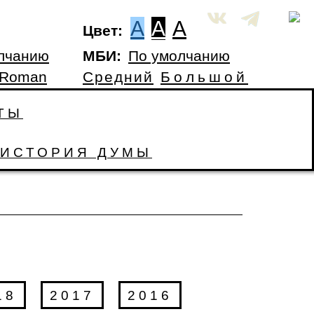
A
A
A
Цвет:
лчанию
МБИ:
По умолчанию
 Roman
Средний
Большой
ТЫ
ИСТОРИЯ ДУМЫ
18
2017
2016